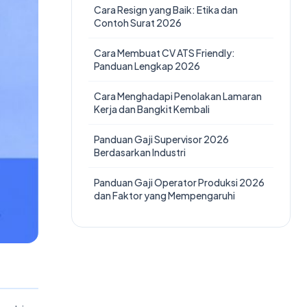
Cara Resign yang Baik: Etika dan
Contoh Surat 2026
Cara Membuat CV ATS Friendly:
Panduan Lengkap 2026
Cara Menghadapi Penolakan Lamaran
Kerja dan Bangkit Kembali
Panduan Gaji Supervisor 2026
Berdasarkan Industri
Panduan Gaji Operator Produksi 2026
dan Faktor yang Mempengaruhi