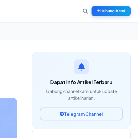
Hubungi Kami
Dapat Info Artikel Terbaru
Gabung channel kami untuk update
artikel harian.
Telegram Channel