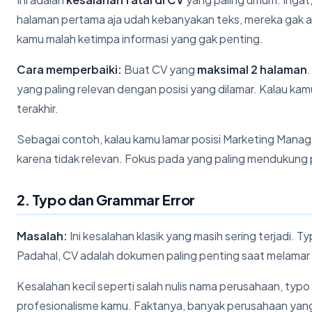
halaman pertama aja udah kebanyakan teks, mereka gak ak
kamu malah ketimpa informasi yang gak penting.
Cara memperbaiki:
Buat CV yang
maksimal 2 halaman
yang paling relevan dengan posisi yang dilamar. Kalau 
terakhir.
Sebagai contoh, kalau kamu lamar posisi Marketing Manage
karena tidak relevan. Fokus pada yang paling mendukung p
2. Typo dan Grammar Error
Masalah:
Ini kesalahan klasik yang masih sering terjadi.
Padahal, CV adalah dokumen paling penting saat melamar 
Kesalahan kecil seperti salah nulis nama perusahaan, typo
profesionalisme kamu. Faktanya, banyak perusahaan ya