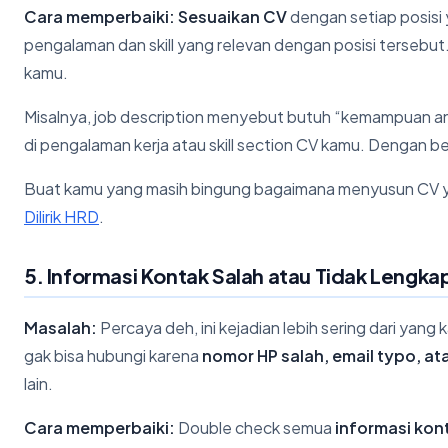
Cara memperbaiki:
Sesuaikan CV
dengan setiap posisi y
pengalaman dan skill yang relevan dengan posisi tersebut
kamu.
Misalnya, job description menyebut butuh “kemampuan anal
di pengalaman kerja atau skill section CV kamu. Dengan b
Buat kamu yang masih bingung bagaimana menyusun CV yan
Dilirik HRD
.
5. Informasi Kontak Salah atau Tidak Lengka
Masalah:
Percaya deh, ini kejadian lebih sering dari yan
gak bisa hubungi karena
nomor HP salah, email typo, ata
lain.
Cara memperbaiki:
Double check semua
informasi kon