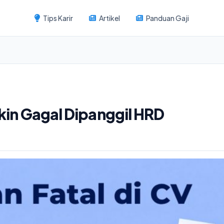
Tips Karir
Artikel
Panduan Gaji
ikin Gagal Dipanggil HRD