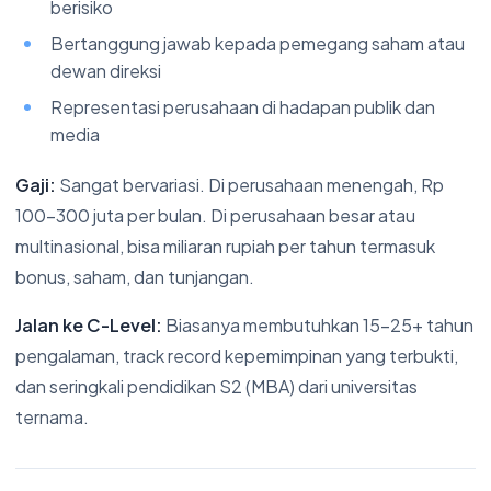
berisiko
Bertanggung jawab kepada pemegang saham atau
dewan direksi
Representasi perusahaan di hadapan publik dan
media
Gaji:
Sangat bervariasi. Di perusahaan menengah, Rp
100-300 juta per bulan. Di perusahaan besar atau
multinasional, bisa miliaran rupiah per tahun termasuk
bonus, saham, dan tunjangan.
Jalan ke C-Level:
Biasanya membutuhkan 15-25+ tahun
pengalaman, track record kepemimpinan yang terbukti,
dan seringkali pendidikan S2 (MBA) dari universitas
ternama.