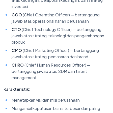
atas keuangan, pelaporan keuangan, dan strategi
investasi
COO
(Chief Operating Officer) — bertanggung
jawab atas operasional harian perusahaan
CTO
(Chief Technology Officer) — bertanggung
jawab atas strategi teknologi dan pengembangan
produk
CMO
(Chief Marketing Officer) — bertanggung
jawab atas strategi pemasaran dan brand
CHRO
(Chief Human Resources Officer) —
bertanggung jawab atas SDM dan talent
management
Karakteristik:
Menetapkan visi dan misi perusahaan
Mengambil keputusan bisnis terbesar dan paling