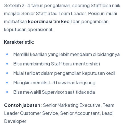
Setelah 2-4 tahun pengalaman, seorang Staff bisa naik
menjadi Senior Staff atau Team Leader. Posisi ini mulai
melibatkan
koordinasi tim kecil
dan pengambilan
keputusan operasional.
Karakteristik:
Memiliki keahlian yang lebih mendalam di bidangnya
Bisa membimbing Staff baru (mentorship)
Mulai terlibat dalam pengambilan keputusan kecil
Mungkin memiliki 1-3 bawahan langsung
Bisa mewakili Supervisor saat tidak ada
Contoh jabatan:
Senior Marketing Executive, Team
Leader Customer Service, Senior Accountant, Lead
Developer