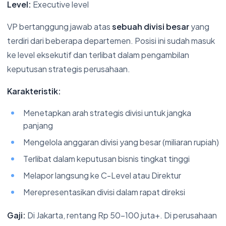
Level:
Executive level
VP bertanggung jawab atas
sebuah divisi besar
yang
terdiri dari beberapa departemen. Posisi ini sudah masuk
ke level eksekutif dan terlibat dalam pengambilan
keputusan strategis perusahaan.
Karakteristik:
Menetapkan arah strategis divisi untuk jangka
panjang
Mengelola anggaran divisi yang besar (miliaran rupiah)
Terlibat dalam keputusan bisnis tingkat tinggi
Melapor langsung ke C-Level atau Direktur
Merepresentasikan divisi dalam rapat direksi
Gaji:
Di Jakarta, rentang Rp 50-100 juta+. Di perusahaan