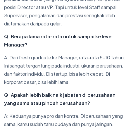
posisi Director atau VP. Tapi untuk level Staff sampai
Supervisor, pengalaman dan prestasi seringkali lebih
diutamakan daripada gelar.
Q: Berapa lama rata-rata untuk sampai ke level
Manager?
A: Dari fresh graduate ke Manager, rata-rata 5-10 tahun.
Ini sangat tergantung pada industri, ukuran perusahaan,
dan faktor individu. Di startup, bisa lebih cepat. Di
korporat besar, bisa lebih lama.
Q: Apakah lebih baik naik jabatan di perusahaan
yang sama atau pindah perusahaan?
A: Keduanya punya pro dan kontra. Di perusahaan yang
sama, kamu sudah tahu budaya dan punya jaringan.