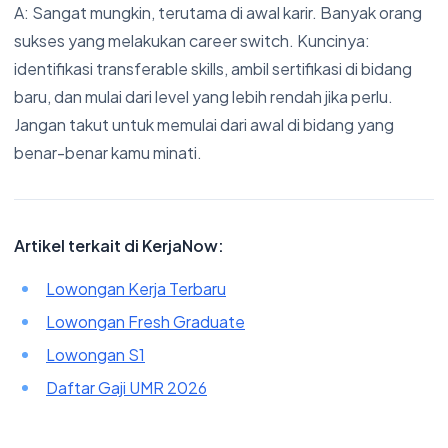
A: Sangat mungkin, terutama di awal karir. Banyak orang
sukses yang melakukan career switch. Kuncinya:
identifikasi transferable skills, ambil sertifikasi di bidang
baru, dan mulai dari level yang lebih rendah jika perlu.
Jangan takut untuk memulai dari awal di bidang yang
benar-benar kamu minati.
Artikel terkait di KerjaNow:
Lowongan Kerja Terbaru
Lowongan Fresh Graduate
Lowongan S1
Daftar Gaji UMR 2026