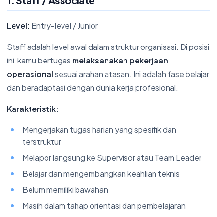
1. Staff / Associate
Level:
Entry-level / Junior
Staff adalah level awal dalam struktur organisasi. Di posisi
ini, kamu bertugas
melaksanakan pekerjaan
operasional
sesuai arahan atasan. Ini adalah fase belajar
dan beradaptasi dengan dunia kerja profesional.
Karakteristik:
Mengerjakan tugas harian yang spesifik dan
terstruktur
Melapor langsung ke Supervisor atau Team Leader
Belajar dan mengembangkan keahlian teknis
Belum memiliki bawahan
Masih dalam tahap orientasi dan pembelajaran