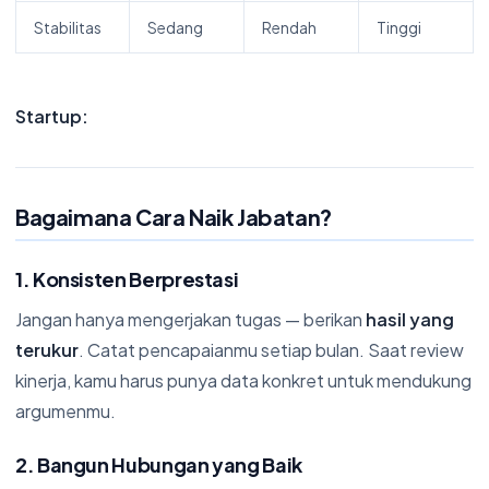
Stabilitas
Sedang
Rendah
Tinggi
Startup:
Bagaimana Cara Naik Jabatan?
1. Konsisten Berprestasi
Jangan hanya mengerjakan tugas — berikan
hasil yang
terukur
. Catat pencapaianmu setiap bulan. Saat review
kinerja, kamu harus punya data konkret untuk mendukung
argumenmu.
2. Bangun Hubungan yang Baik