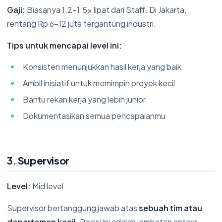
Gaji:
Biasanya 1.2-1.5x lipat dari Staff. Di Jakarta,
rentang Rp 6-12 juta tergantung industri.
Tips untuk mencapai level ini:
Konsisten menunjukkan hasil kerja yang baik
Ambil inisiatif untuk memimpin proyek kecil
Bantu rekan kerja yang lebih junior
Dokumentasikan semua pencapaianmu
3. Supervisor
Level:
Mid level
Supervisor bertanggung jawab atas
sebuah tim atau
departemen kecil
. Posisi ini adalah jembatan antara