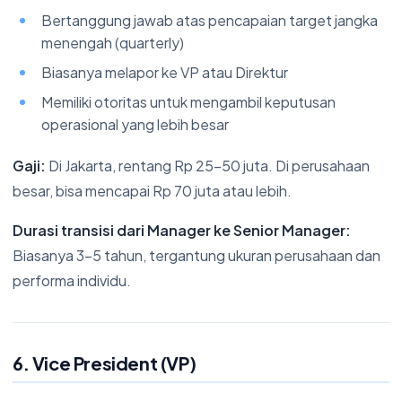
Bertanggung jawab atas pencapaian target jangka
menengah (quarterly)
Biasanya melapor ke VP atau Direktur
Memiliki otoritas untuk mengambil keputusan
operasional yang lebih besar
Gaji:
Di Jakarta, rentang Rp 25-50 juta. Di perusahaan
besar, bisa mencapai Rp 70 juta atau lebih.
Durasi transisi dari Manager ke Senior Manager:
Biasanya 3-5 tahun, tergantung ukuran perusahaan dan
performa individu.
6. Vice President (VP)