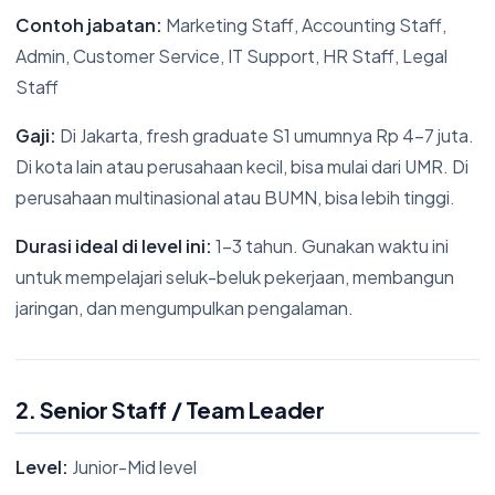
Contoh jabatan:
Marketing Staff, Accounting Staff,
Admin, Customer Service, IT Support, HR Staff, Legal
Staff
Gaji:
Di Jakarta, fresh graduate S1 umumnya Rp 4-7 juta.
Di kota lain atau perusahaan kecil, bisa mulai dari UMR. Di
perusahaan multinasional atau BUMN, bisa lebih tinggi.
Durasi ideal di level ini:
1-3 tahun. Gunakan waktu ini
untuk mempelajari seluk-beluk pekerjaan, membangun
jaringan, dan mengumpulkan pengalaman.
2. Senior Staff / Team Leader
Level:
Junior-Mid level