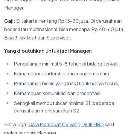
Manager
Gaji:
Di Jakarta, rentang Rp 15-30 juta. Di perusahaan
besar atau multinasional, bisa mencapai Rp 40-60 juta.
Bisa 3-5x lipat dari Supervisor.
Yang dibutuhkan untuk jadi Manager:
Pengalaman minimal 5-8 tahun di bidang terkait
Kemampuan leadership dan manajemen tim
Pemahaman bisnis yang luas (tidak hanya teknis)
Kemampuan komunikasi dan presentasi
Seringkali membutuhkan minimal S1, beberapa
perusahaan mensyaratkan S2
Baca juga:
Cara Membuat CV yang Dilirik HRD
saat
melamar posisi Manager.