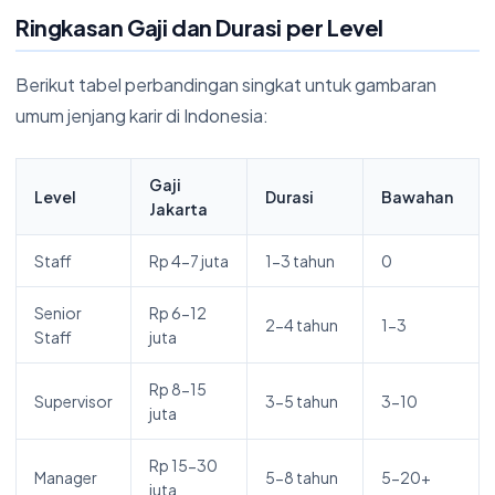
Ringkasan Gaji dan Durasi per Level
Berikut tabel perbandingan singkat untuk gambaran
umum jenjang karir di Indonesia:
Gaji
Level
Durasi
Bawahan
Jakarta
Staff
Rp 4-7 juta
1-3 tahun
0
Senior
Rp 6-12
2-4 tahun
1-3
Staff
juta
Rp 8-15
Supervisor
3-5 tahun
3-10
juta
Rp 15-30
Manager
5-8 tahun
5-20+
juta