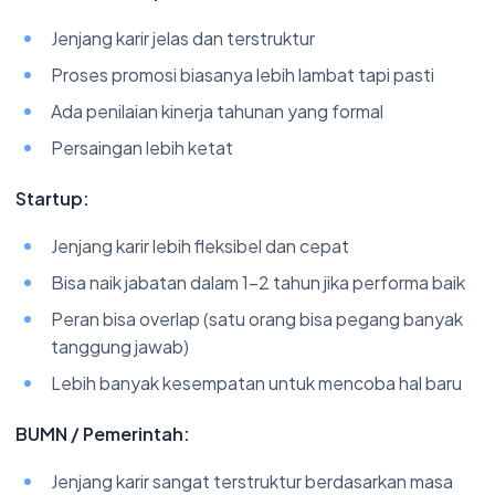
Jenjang karir jelas dan terstruktur
Proses promosi biasanya lebih lambat tapi pasti
Ada penilaian kinerja tahunan yang formal
Persaingan lebih ketat
Startup:
Jenjang karir lebih fleksibel dan cepat
Bisa naik jabatan dalam 1-2 tahun jika performa baik
Peran bisa overlap (satu orang bisa pegang banyak
tanggung jawab)
Lebih banyak kesempatan untuk mencoba hal baru
BUMN / Pemerintah:
Jenjang karir sangat terstruktur berdasarkan masa