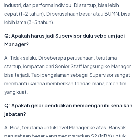
industri, dan performa individu. Di startup, bisa lebih
cepat (1-2 tahun). Di perusahaan besar atau BUMN, bisa
lebih lama (3-5 tahun).
Q: Apakah harus jadi Supervisor dulu sebelum jadi
Manager?
A: Tidak selalu. Di beberapa perusahaan, terutama
startup, lompatan dari Senior Staff langsung ke Manager
bisa terjadi. Tapi pengalaman sebagai Supervisor sangat
membantu karena memberikan fondasi manajemen tim
yang kuat.
Q: Apakah gelar pendidikan mempengaruhi kenaikan
jabatan?
A: Bisa, terutama untuk level Manager ke atas. Banyak
perusahaan besar yang mensyaratkan S2 (MBA) untuk