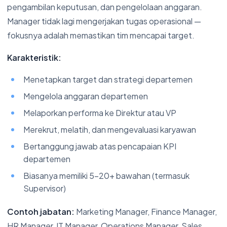
pengambilan keputusan, dan pengelolaan anggaran.
Manager tidak lagi mengerjakan tugas operasional —
fokusnya adalah memastikan tim mencapai target.
Karakteristik:
Menetapkan target dan strategi departemen
Mengelola anggaran departemen
Melaporkan performa ke Direktur atau VP
Merekrut, melatih, dan mengevaluasi karyawan
Bertanggung jawab atas pencapaian KPI
departemen
Biasanya memiliki 5-20+ bawahan (termasuk
Supervisor)
Contoh jabatan:
Marketing Manager, Finance Manager,
HR Manager, IT Manager, Operations Manager, Sales