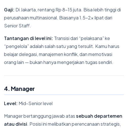
Gaji:
Di Jakarta, rentang Rp 8-15 juta. Bisa lebih tinggi di
perusahaan multinasional. Biasanya 1.5-2x lipat dari
Senior Staff.
Tantangan di level ini:
Transisi dari “pelaksana” ke
“pengelola” adalah salah satu yang tersulit. Kamu harus
belajar delegasi, manajemen konflik, dan memotivasi
orang lain — bukan hanya mengerjakan tugas sendiri.
4. Manager
Level:
Mid-Senior level
Manager bertanggung jawab atas
sebuah departemen
atau divisi
. Posisi ini melibatkan perencanaan strategis,