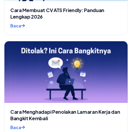
Cara Membuat CV ATS Friendly: Panduan
Lengkap 2026
Baca
Cara Menghadapi Penolakan Lamaran Kerja dan
Bangkit Kembali
Baca