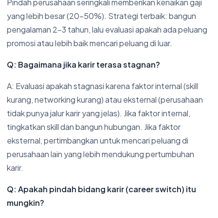
Pindah perusahaan seringkali memberikan kenaikan gaji
yang lebih besar (20-50%). Strategi terbaik: bangun
pengalaman 2-3 tahun, lalu evaluasi apakah ada peluang
promosi atau lebih baik mencari peluang di luar.
Q: Bagaimana jika karir terasa stagnan?
A: Evaluasi apakah stagnasi karena faktor internal (skill
kurang, networking kurang) atau eksternal (perusahaan
tidak punya jalur karir yang jelas). Jika faktor internal,
tingkatkan skill dan bangun hubungan. Jika faktor
eksternal, pertimbangkan untuk mencari peluang di
perusahaan lain yang lebih mendukung pertumbuhan
karir.
Q: Apakah pindah bidang karir (career switch) itu
mungkin?