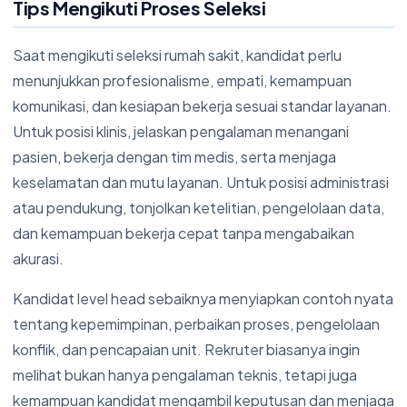
Tips Mengikuti Proses Seleksi
Saat mengikuti seleksi rumah sakit, kandidat perlu
menunjukkan profesionalisme, empati, kemampuan
komunikasi, dan kesiapan bekerja sesuai standar layanan.
Untuk posisi klinis, jelaskan pengalaman menangani
pasien, bekerja dengan tim medis, serta menjaga
keselamatan dan mutu layanan. Untuk posisi administrasi
atau pendukung, tonjolkan ketelitian, pengelolaan data,
dan kemampuan bekerja cepat tanpa mengabaikan
akurasi.
Kandidat level head sebaiknya menyiapkan contoh nyata
tentang kepemimpinan, perbaikan proses, pengelolaan
konflik, dan pencapaian unit. Rekruter biasanya ingin
melihat bukan hanya pengalaman teknis, tetapi juga
kemampuan kandidat mengambil keputusan dan menjaga