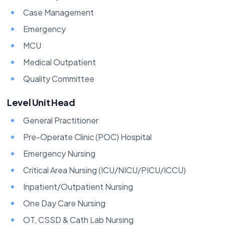
Case Management
Emergency
MCU
Medical Outpatient
Quality Committee
Level Unit Head
General Practitioner
Pre-Operate Clinic (POC) Hospital
Emergency Nursing
Critical Area Nursing (ICU/NICU/PICU/ICCU)
Inpatient/Outpatient Nursing
One Day Care Nursing
OT, CSSD & Cath Lab Nursing