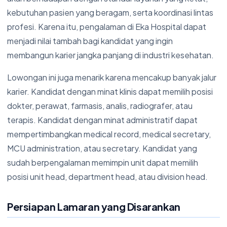
kebutuhan pasien yang beragam, serta koordinasi lintas
profesi. Karena itu, pengalaman di Eka Hospital dapat
menjadi nilai tambah bagi kandidat yang ingin
membangun karier jangka panjang di industri kesehatan.
Lowongan ini juga menarik karena mencakup banyak jalur
karier. Kandidat dengan minat klinis dapat memilih posisi
dokter, perawat, farmasis, analis, radiografer, atau
terapis. Kandidat dengan minat administratif dapat
mempertimbangkan medical record, medical secretary,
MCU administration, atau secretary. Kandidat yang
sudah berpengalaman memimpin unit dapat memilih
posisi unit head, department head, atau division head.
Persiapan Lamaran yang Disarankan