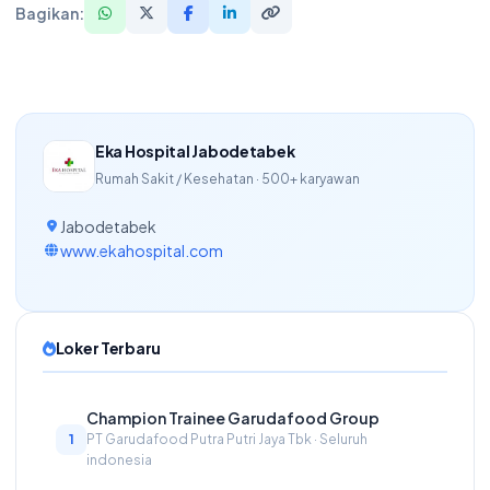
Bagikan:
Eka Hospital Jabodetabek
Rumah Sakit / Kesehatan · 500+ karyawan
Jabodetabek
www.ekahospital.com
Loker Terbaru
Champion Trainee Garudafood Group
1
PT Garudafood Putra Putri Jaya Tbk · Seluruh
indonesia