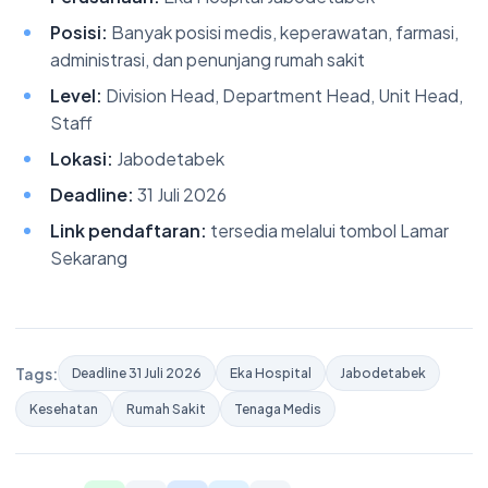
Posisi:
Banyak posisi medis, keperawatan, farmasi,
administrasi, dan penunjang rumah sakit
Level:
Division Head, Department Head, Unit Head,
Staff
Lokasi:
Jabodetabek
Deadline:
31 Juli 2026
Link pendaftaran:
tersedia melalui tombol Lamar
Sekarang
Tags:
Deadline 31 Juli 2026
Eka Hospital
Jabodetabek
Kesehatan
Rumah Sakit
Tenaga Medis