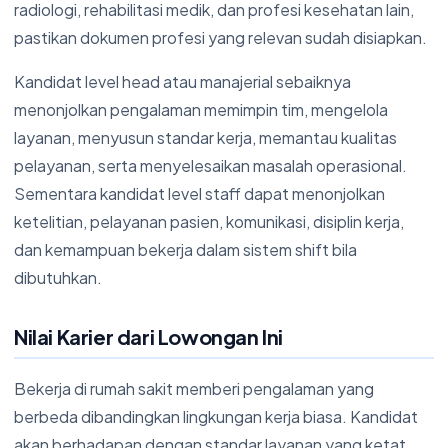
radiologi, rehabilitasi medik, dan profesi kesehatan lain,
pastikan dokumen profesi yang relevan sudah disiapkan.
Kandidat level head atau manajerial sebaiknya
menonjolkan pengalaman memimpin tim, mengelola
layanan, menyusun standar kerja, memantau kualitas
pelayanan, serta menyelesaikan masalah operasional.
Sementara kandidat level staff dapat menonjolkan
ketelitian, pelayanan pasien, komunikasi, disiplin kerja,
dan kemampuan bekerja dalam sistem shift bila
dibutuhkan.
Nilai Karier dari Lowongan Ini
Bekerja di rumah sakit memberi pengalaman yang
berbeda dibandingkan lingkungan kerja biasa. Kandidat
akan berhadapan dengan standar layanan yang ketat,