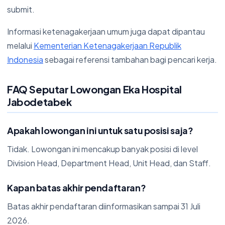
submit.
Informasi ketenagakerjaan umum juga dapat dipantau
melalui
Kementerian Ketenagakerjaan Republik
Indonesia
sebagai referensi tambahan bagi pencari kerja.
FAQ Seputar Lowongan Eka Hospital
Jabodetabek
Apakah lowongan ini untuk satu posisi saja?
Tidak. Lowongan ini mencakup banyak posisi di level
Division Head, Department Head, Unit Head, dan Staff.
Kapan batas akhir pendaftaran?
Batas akhir pendaftaran diinformasikan sampai 31 Juli
2026.