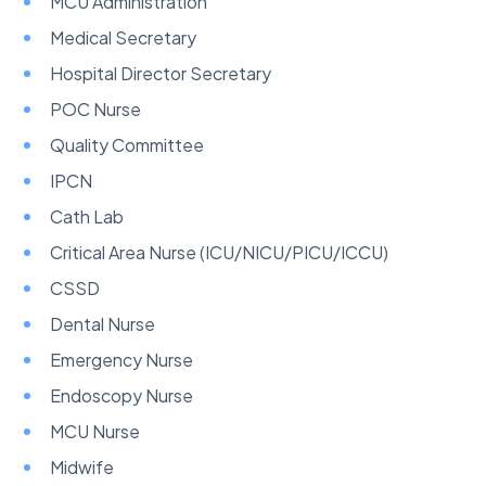
MCU Administration
Medical Secretary
Hospital Director Secretary
POC Nurse
Quality Committee
IPCN
Cath Lab
Critical Area Nurse (ICU/NICU/PICU/ICCU)
CSSD
Dental Nurse
Emergency Nurse
Endoscopy Nurse
MCU Nurse
Midwife