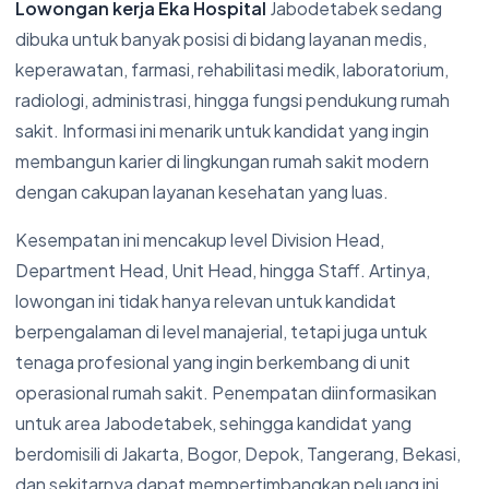
Lowongan kerja Eka Hospital
Jabodetabek sedang
dibuka untuk banyak posisi di bidang layanan medis,
keperawatan, farmasi, rehabilitasi medik, laboratorium,
radiologi, administrasi, hingga fungsi pendukung rumah
sakit. Informasi ini menarik untuk kandidat yang ingin
membangun karier di lingkungan rumah sakit modern
dengan cakupan layanan kesehatan yang luas.
Kesempatan ini mencakup level Division Head,
Department Head, Unit Head, hingga Staff. Artinya,
lowongan ini tidak hanya relevan untuk kandidat
berpengalaman di level manajerial, tetapi juga untuk
tenaga profesional yang ingin berkembang di unit
operasional rumah sakit. Penempatan diinformasikan
untuk area Jabodetabek, sehingga kandidat yang
berdomisili di Jakarta, Bogor, Depok, Tangerang, Bekasi,
dan sekitarnya dapat mempertimbangkan peluang ini.