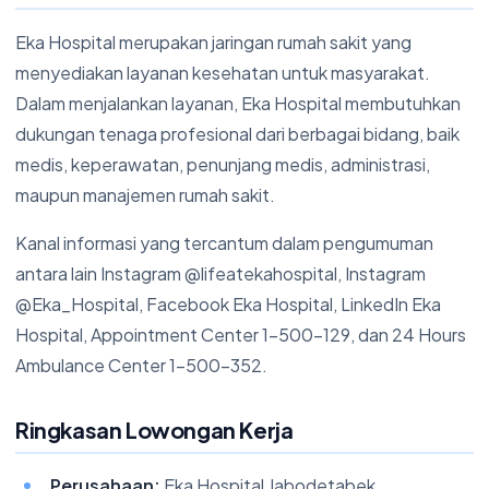
Eka Hospital merupakan jaringan rumah sakit yang
menyediakan layanan kesehatan untuk masyarakat.
Dalam menjalankan layanan, Eka Hospital membutuhkan
dukungan tenaga profesional dari berbagai bidang, baik
medis, keperawatan, penunjang medis, administrasi,
maupun manajemen rumah sakit.
Kanal informasi yang tercantum dalam pengumuman
antara lain Instagram @lifeatekahospital, Instagram
@Eka_Hospital, Facebook Eka Hospital, LinkedIn Eka
Hospital, Appointment Center 1-500-129, dan 24 Hours
Ambulance Center 1-500-352.
Ringkasan Lowongan Kerja
Perusahaan:
Eka Hospital Jabodetabek