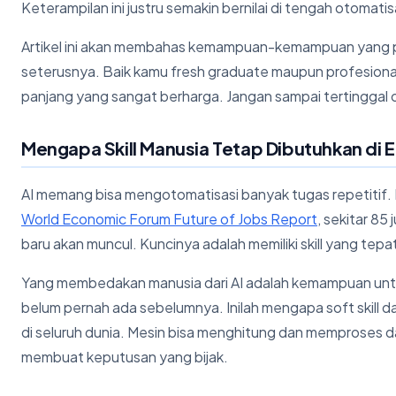
Keterampilan ini justru semakin bernilai di tengah otomatis
Artikel ini akan membahas kemampuan-kemampuan yang per
seterusnya. Baik kamu fresh graduate maupun profesional be
panjang yang sangat berharga. Jangan sampai tertinggal
Mengapa Skill Manusia Tetap Dibutuhkan di E
AI memang bisa mengotomatisasi banyak tugas repetitif. 
World Economic Forum Future of Jobs Report
, sekitar 85
baru akan muncul. Kuncinya adalah memiliki skill yang tep
Yang membedakan manusia dari AI adalah kemampuan untuk 
belum pernah ada sebelumnya. Inilah mengapa soft skill d
di seluruh dunia. Mesin bisa menghitung dan memproses 
membuat keputusan yang bijak.