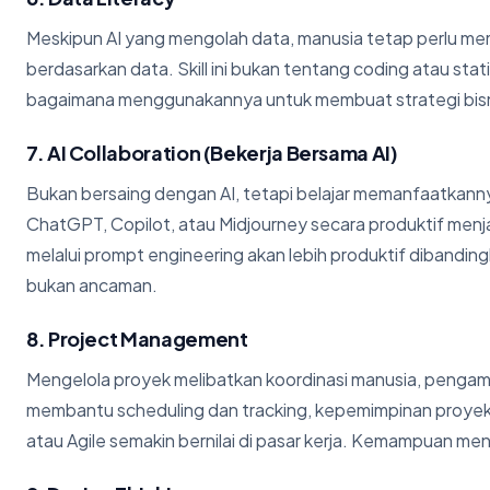
Meskipun AI yang mengolah data, manusia tetap perlu m
berdasarkan data. Skill ini bukan tentang coding atau st
bagaimana menggunakannya untuk membuat strategi bisnis
7. AI Collaboration (Bekerja Bersama AI)
Bukan bersaing dengan AI, tetapi belajar memanfaatkan
ChatGPT, Copilot, atau Midjourney secara produktif menjad
melalui prompt engineering akan lebih produktif dibandingk
bukan ancaman.
8. Project Management
Mengelola proyek melibatkan koordinasi manusia, pengamb
membantu scheduling dan tracking, kepemimpinan proyek
atau Agile semakin bernilai di pasar kerja. Kemampuan meng