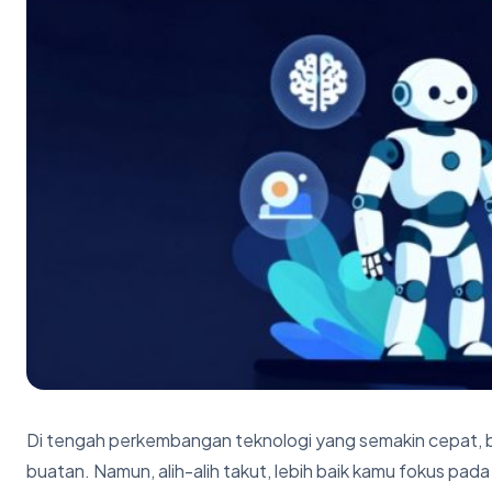
Di tengah perkembangan teknologi yang semakin cepat, b
buatan. Namun, alih-alih takut, lebih baik kamu fokus pad