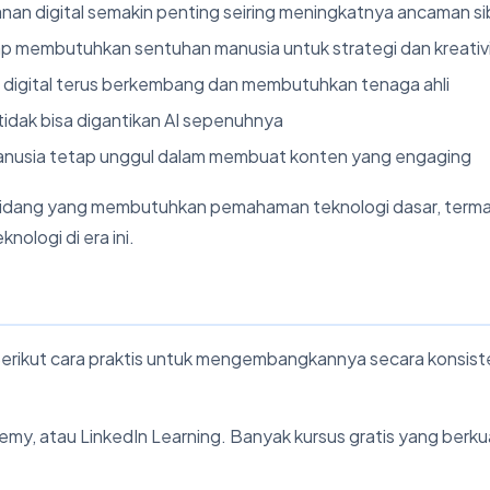
an digital semakin penting seiring meningkatnya ancaman si
ap membutuhkan sentuhan manusia untuk strategi dan kreativ
r digital terus berkembang dan membutuhkan tenaga ahli
idak bisa digantikan AI sepenuhnya
manusia tetap unggul dalam membuat konten yang engaging
yak bidang yang membutuhkan pemahaman teknologi dasar, term
ologi di era ini.
 Berikut cara praktis untuk mengembangkannya secara konsist
emy, atau LinkedIn Learning. Banyak kursus gratis yang berku