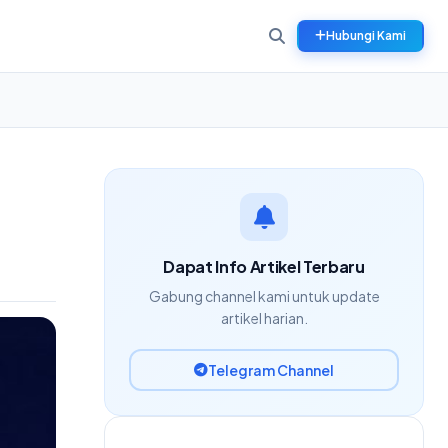
Hubungi Kami
Dapat Info Artikel Terbaru
Gabung channel kami untuk update
artikel harian.
Telegram Channel