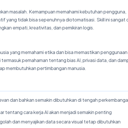
ahkan masalah. Kemampuan memahami kebutuhan pengguna,
f yang tidak bisa sepenuhnya diotomatisasi. Skill ini sangat di
gkan empati, kreativitas, dan pemikiran logis.
anusia yang memahami etika dan bisa memastikan penggunaan
 termasuk pemahaman tentang bias AI, privasi data, dan dam
tetap membutuhkan pertimbangan manusia.
t relevan dan bahkan semakin dibutuhkan di tengah perkembanga
 tentang cara kerja AI akan menjadi semakin penting
ah dan menyajikan data secara visual tetap dibutuhkan