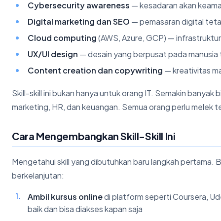
Cybersecurity awareness
— kesadaran akan keaman
Digital marketing dan SEO
— pemasaran digital tet
Cloud computing
(AWS, Azure, GCP) — infrastruktu
UX/UI design
— desain yang berpusat pada manusia t
Content creation dan copywriting
— kreativitas 
Skill-skill ini bukan hanya untuk orang IT. Semakin ban
marketing, HR, dan keuangan. Semua orang perlu melek tekn
Cara Mengembangkan Skill-Skill Ini
Mengetahui skill yang dibutuhkan baru langkah pertama.
berkelanjutan:
Ambil kursus online
di platform seperti Coursera, Ud
baik dan bisa diakses kapan saja