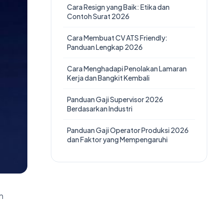
Cara Resign yang Baik: Etika dan
Contoh Surat 2026
Cara Membuat CV ATS Friendly:
Panduan Lengkap 2026
Cara Menghadapi Penolakan Lamaran
Kerja dan Bangkit Kembali
Panduan Gaji Supervisor 2026
Berdasarkan Industri
Panduan Gaji Operator Produksi 2026
dan Faktor yang Mempengaruhi
n