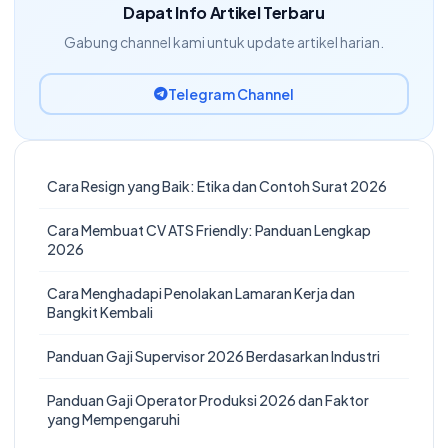
Dapat Info Artikel Terbaru
Gabung channel kami untuk update artikel harian.
Telegram Channel
Cara Resign yang Baik: Etika dan Contoh Surat 2026
Cara Membuat CV ATS Friendly: Panduan Lengkap
2026
Cara Menghadapi Penolakan Lamaran Kerja dan
Bangkit Kembali
Panduan Gaji Supervisor 2026 Berdasarkan Industri
Panduan Gaji Operator Produksi 2026 dan Faktor
yang Mempengaruhi