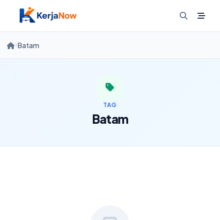
Skip
to
content
Batam
TAG
Batam