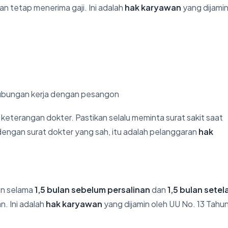
n tetap menerima gaji. Ini adalah
hak karyawan
yang dijamin
hubungan kerja dengan pesangon
 keterangan dokter. Pastikan selalu meminta surat sakit saat
dengan surat dokter yang sah, itu adalah pelanggaran
hak
an selama
1,5 bulan sebelum persalinan
dan
1,5 bulan setel
n. Ini adalah
hak karyawan
yang dijamin oleh UU No. 13 Tahu