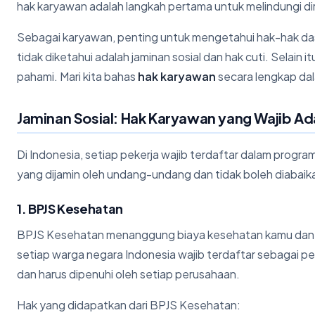
hak karyawan adalah langkah pertama untuk melindungi diri s
Sebagai karyawan, penting untuk mengetahui hak-hak das
tidak diketahui adalah jaminan sosial dan hak cuti. Selain
pahami. Mari kita bahas
hak karyawan
secara lengkap dala
Jaminan Sosial: Hak Karyawan yang Wajib Ad
Di Indonesia, setiap pekerja wajib terdaftar dalam program
yang dijamin oleh undang-undang dan tidak boleh diabaika
1. BPJS Kesehatan
BPJS Kesehatan menanggung biaya kesehatan kamu dan 
setiap warga negara Indonesia wajib terdaftar sebagai p
dan harus dipenuhi oleh setiap perusahaan.
Hak yang didapatkan dari BPJS Kesehatan: