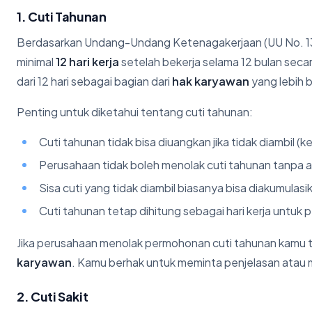
1. Cuti Tahunan
Berdasarkan Undang-Undang Ketenagakerjaan (UU No. 13
minimal
12 hari kerja
setelah bekerja selama 12 bulan sec
dari 12 hari sebagai bagian dari
hak karyawan
yang lebih b
Penting untuk diketahui tentang cuti tahunan:
Cuti tahunan tidak bisa diuangkan jika tidak diambil (ke
Perusahaan tidak boleh menolak cuti tahunan tanpa a
Sisa cuti yang tidak diambil biasanya bisa diakumulas
Cuti tahunan tetap dihitung sebagai hari kerja untuk p
Jika perusahaan menolak permohonan cuti tahunan kamu ta
karyawan
. Kamu berhak untuk meminta penjelasan atau 
2. Cuti Sakit