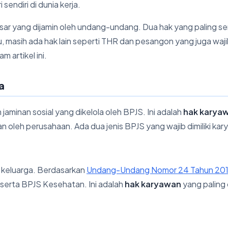
endiri di dunia kerja.
ar yang dijamin oleh undang-undang. Dua hak yang paling se
 itu, masih ada hak lain seperti THR dan pesangon yang juga waj
m artikel ini.
a
 jaminan sosial yang dikelola oleh BPJS. Ini adalah
hak karya
n oleh perusahaan. Ada dua jenis BPJS yang wajib dimiliki ka
keluarga. Berdasarkan
Undang-Undang Nomor 24 Tahun 201
eserta BPJS Kesehatan. Ini adalah
hak karyawan
yang paling