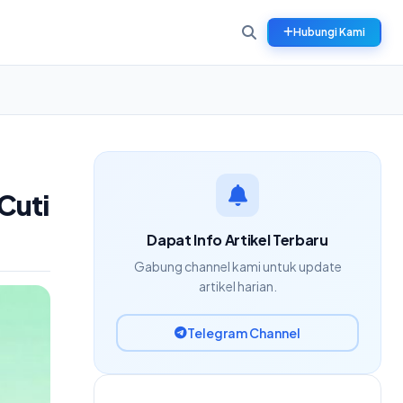
Hubungi Kami
Cuti
Dapat Info Artikel Terbaru
Gabung channel kami untuk update
artikel harian.
Telegram Channel