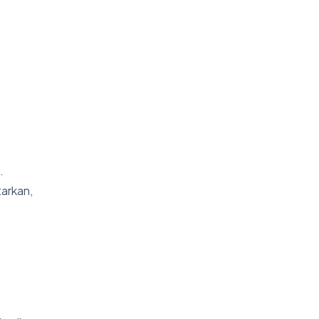
.
arkan,