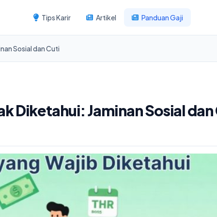
Tips Karir
Artikel
Panduan Gaji
nan Sosial dan Cuti
k Diketahui: Jaminan Sosial dan 