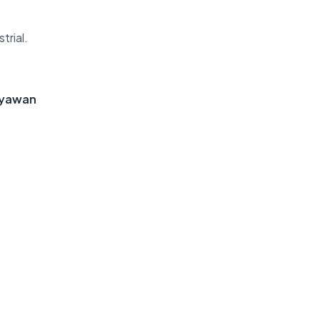
trial.
ryawan