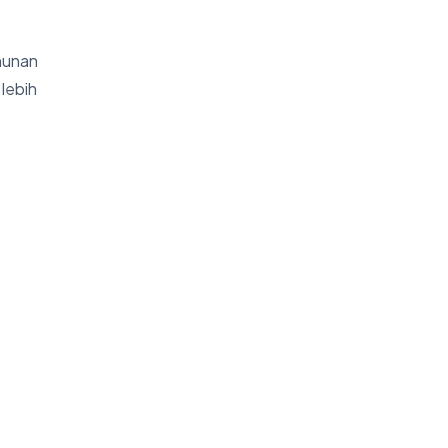
hunan
lebih