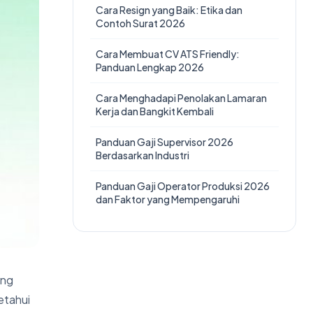
Cara Resign yang Baik: Etika dan
Contoh Surat 2026
Cara Membuat CV ATS Friendly:
Panduan Lengkap 2026
Cara Menghadapi Penolakan Lamaran
Kerja dan Bangkit Kembali
Panduan Gaji Supervisor 2026
Berdasarkan Industri
Panduan Gaji Operator Produksi 2026
dan Faktor yang Mempengaruhi
ang
etahui