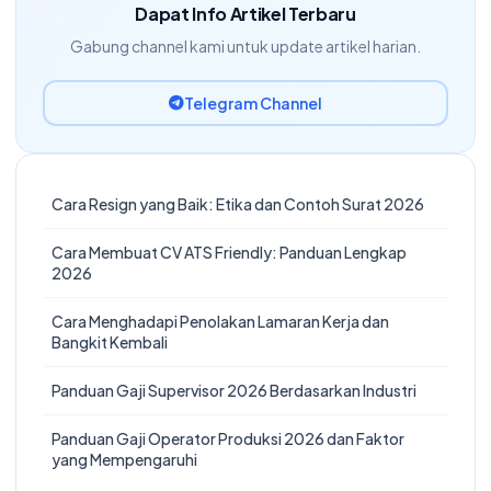
Dapat Info Artikel Terbaru
Gabung channel kami untuk update artikel harian.
Telegram Channel
Cara Resign yang Baik: Etika dan Contoh Surat 2026
Cara Membuat CV ATS Friendly: Panduan Lengkap
2026
Cara Menghadapi Penolakan Lamaran Kerja dan
Bangkit Kembali
Panduan Gaji Supervisor 2026 Berdasarkan Industri
Panduan Gaji Operator Produksi 2026 dan Faktor
yang Mempengaruhi