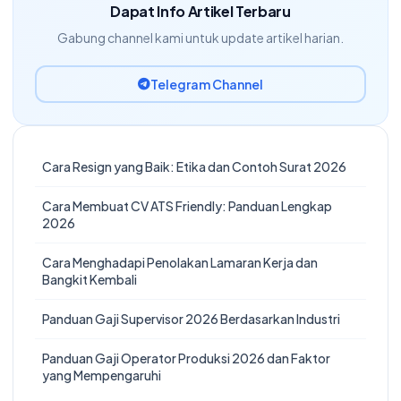
Dapat Info Artikel Terbaru
Gabung channel kami untuk update artikel harian.
Telegram Channel
Cara Resign yang Baik: Etika dan Contoh Surat 2026
Cara Membuat CV ATS Friendly: Panduan Lengkap
2026
Cara Menghadapi Penolakan Lamaran Kerja dan
Bangkit Kembali
Panduan Gaji Supervisor 2026 Berdasarkan Industri
Panduan Gaji Operator Produksi 2026 dan Faktor
yang Mempengaruhi