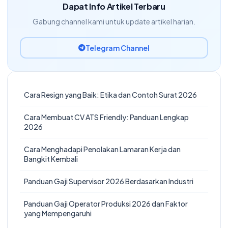
Dapat Info Artikel Terbaru
Gabung channel kami untuk update artikel harian.
Telegram Channel
Cara Resign yang Baik: Etika dan Contoh Surat 2026
Cara Membuat CV ATS Friendly: Panduan Lengkap
2026
Cara Menghadapi Penolakan Lamaran Kerja dan
Bangkit Kembali
Panduan Gaji Supervisor 2026 Berdasarkan Industri
Panduan Gaji Operator Produksi 2026 dan Faktor
yang Mempengaruhi