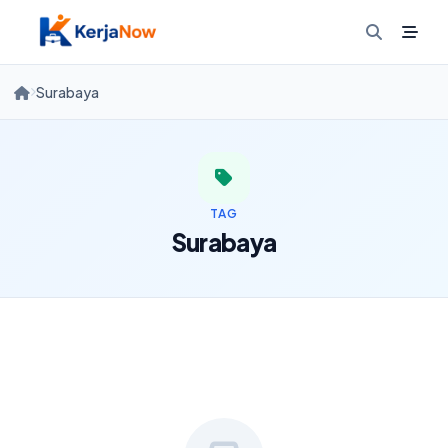
Skip
to
content
Surabaya
TAG
Surabaya