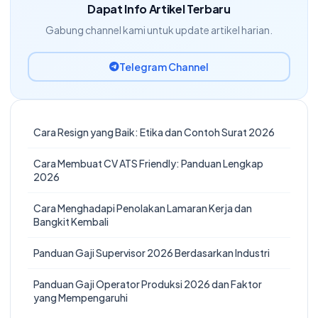
Dapat Info Artikel Terbaru
Gabung channel kami untuk update artikel harian.
Telegram Channel
Cara Resign yang Baik: Etika dan Contoh Surat 2026
Cara Membuat CV ATS Friendly: Panduan Lengkap
2026
Cara Menghadapi Penolakan Lamaran Kerja dan
Bangkit Kembali
Panduan Gaji Supervisor 2026 Berdasarkan Industri
Panduan Gaji Operator Produksi 2026 dan Faktor
yang Mempengaruhi